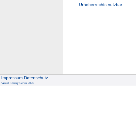
Urheberrechts nutzbar.
Impressum
Datenschutz
Visual Library Server 2026