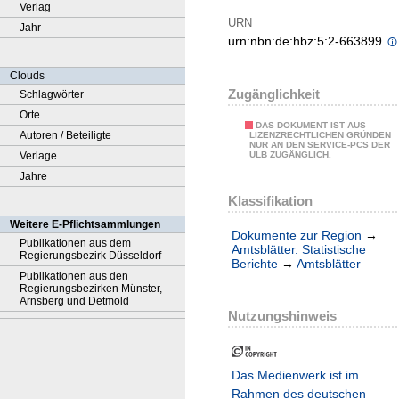
Verlag
URN
Jahr
urn:nbn:de:hbz:5:2-663899
Clouds
Zugänglichkeit
Schlagwörter
Orte
DAS DOKUMENT IST AUS
Autoren / Beteiligte
LIZENZRECHTLICHEN GRÜNDEN
NUR AN DEN SERVICE-PCS DER
Verlage
ULB ZUGÄNGLICH.
Jahre
Klassifikation
Weitere E-Pflichtsammlungen
Dokumente zur Region
→
Publikationen aus dem
Amtsblätter. Statistische
Regierungsbezirk Düsseldorf
Berichte
→
Amtsblätter
Publikationen aus den
Regierungsbezirken Münster,
Arnsberg und Detmold
Nutzungshinweis
Das Medienwerk ist im
Rahmen des deutschen