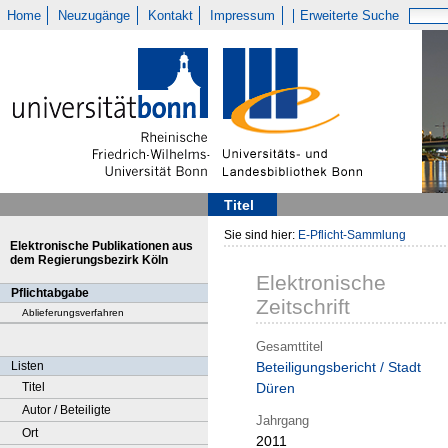
Home
Neuzugänge
Kontakt
Impressum
Erweiterte Suche
Titel
Sie sind hier:
E-Pflicht-Sammlung
Elektronische Publikationen aus
dem Regierungsbezirk Köln
Elektronische
Pflichtabgabe
Zeitschrift
Ablieferungsverfahren
Gesamttitel
Listen
Beteiligungsbericht / Stadt
Titel
Düren
Autor / Beteiligte
Jahrgang
Ort
2011