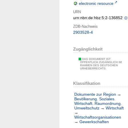
electronic resource
URN
urn:nbn:de:hbz:5:2-136852
ZDB-Nachweis
2903528-4
Zugänglichkeit
DAS DOKUMENT IST
ÖFFENTLICH ZUGÄNGLICH IM
RAHMEN DES DEUTSCHEN
URHEBERRECHTS.
Klassifikation
Dokumente zur Region
→
Bevölkerung. Soziales.
Wirtschaft. Raumordnung.
Umweltschutz
→
Wirtschaft
→
Wirtschaftsorganisationen
→
Gewerkschaften