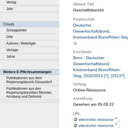
Verlag
Weitere Titel
Jahr
Geschäftsbericht
Körperschaft
Clouds
Deutscher
Schlagwörter
Gewerkschaftsbund,
Orte
Kreisverband Bonn/Rhein-Sie
Autoren / Beteiligte
Verlage
Erschienen
Jahre
Bonn
:
Deutscher
Gewerkschaftsbund,
Kreisverband Bonn/Rhein-
Weitere E-Pflichtsammlungen
Sieg
,
2010/2013 [?], [2013?]
Publikationen aus dem
Regierungsbezirk Düsseldorf
Umfang
Publikationen aus den
Online-Ressource
Regierungsbezirken Münster,
Arnsberg und Detmold
Anmerkung
Gesehen am 05.09.22
URL
electronic resource
;
electronic resource
;