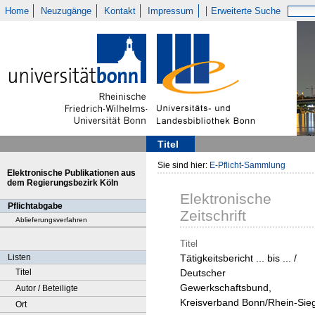
Home
Neuzugänge
Kontakt
Impressum
Erweiterte Suche
Titel
Sie sind hier:
E-Pflicht-Sammlung
Elektronische Publikationen aus
dem Regierungsbezirk Köln
Elektronische
Pflichtabgabe
Zeitschrift
Ablieferungsverfahren
Titel
Listen
Tätigkeitsbericht ... bis ... /
Titel
Deutscher
Gewerkschaftsbund,
Autor / Beteiligte
Kreisverband Bonn/Rhein-Sie
Ort