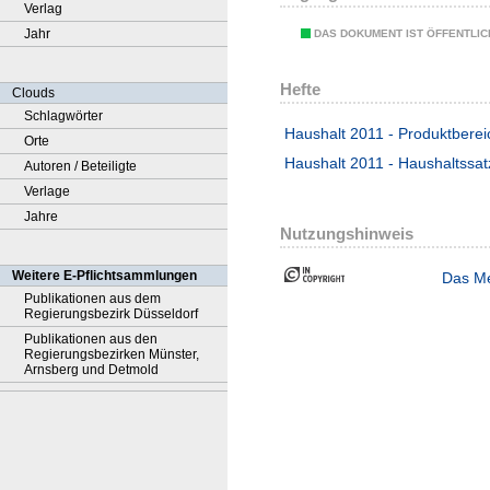
Verlag
Jahr
DAS DOKUMENT IST ÖFFENTLI
Hefte
Clouds
Schlagwörter
Haushalt 2011 - Produktberei
Orte
Haushalt 2011 - Haushaltssat
Autoren / Beteiligte
Verlage
Jahre
Nutzungshinweis
Weitere E-Pflichtsammlungen
Das Me
Publikationen aus dem
Regierungsbezirk Düsseldorf
Publikationen aus den
Regierungsbezirken Münster,
Arnsberg und Detmold