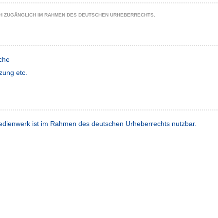
CH ZUGÄNGLICH IM RAHMEN DES DEUTSCHEN URHEBERRECHTS.
che
zung etc.
dienwerk ist im Rahmen des deutschen Urheberrechts nutzbar.