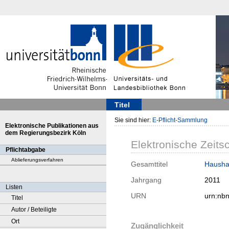
Titel
Sie sind hier:
E-Pflicht-Sammlung
Elektronische Publikationen aus
dem Regierungsbezirk Köln
Elektronische Zeitsc
Pflichtabgabe
Ablieferungsverfahren
Gesamttitel
Haushal
Jahrgang
2011
Listen
URN
urn:nb
Titel
Autor / Beteiligte
Ort
Zugänglichkeit