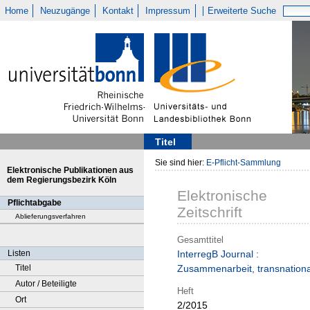
Home
Neuzugänge
Kontakt
Impressum
Erweiterte Suche
Titel
Sie sind hier:
E-Pflicht-Sammlung
Elektronische Publikationen aus
dem Regierungsbezirk Köln
Elektronische
Pflichtabgabe
Zeitschrift
Ablieferungsverfahren
Gesamttitel
Listen
InterregB Journal :
Titel
Zusammenarbeit, transnationa
Autor / Beteiligte
Heft
Ort
2/2015