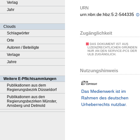
Verlag
URN
Jahr
urn:nbn:de:hbz:5:2-544335
Clouds
Zugänglichkeit
Schlagwörter
Orte
DAS DOKUMENT IST AUS
Autoren / Beteiligte
LIZENZRECHTLICHEN GRÜNDEN
NUR AN DEN SERVICE-PCS DER
Verlage
ULB ZUGÄNGLICH.
Jahre
Nutzungshinweis
Weitere E-Pflichtsammlungen
Publikationen aus dem
Regierungsbezirk Düsseldorf
Das Medienwerk ist im
Publikationen aus den
Rahmen des deutschen
Regierungsbezirken Münster,
Urheberrechts nutzbar.
Arnsberg und Detmold