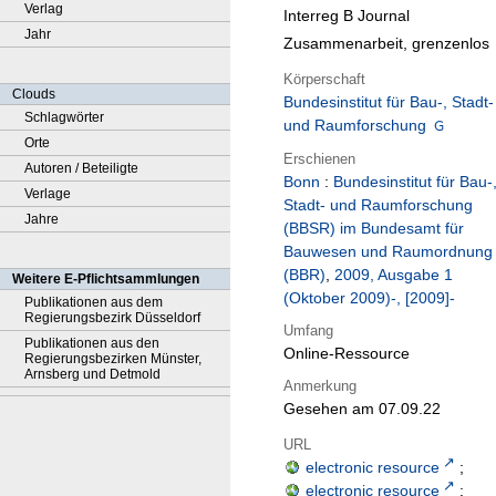
Verlag
Interreg B Journal
Jahr
Zusammenarbeit, grenzenlos
Körperschaft
Clouds
Bundesinstitut für Bau-, Stadt-
Schlagwörter
und Raumforschung
Orte
Erschienen
Autoren / Beteiligte
Bonn
:
Bundesinstitut für Bau-
Verlage
Stadt- und Raumforschung
Jahre
(BBSR) im Bundesamt für
Bauwesen und Raumordnung
(BBR)
,
2009, Ausgabe 1
Weitere E-Pflichtsammlungen
(Oktober 2009)-, [2009]-
Publikationen aus dem
Regierungsbezirk Düsseldorf
Umfang
Publikationen aus den
Online-Ressource
Regierungsbezirken Münster,
Arnsberg und Detmold
Anmerkung
Gesehen am 07.09.22
URL
electronic resource
;
electronic resource
;