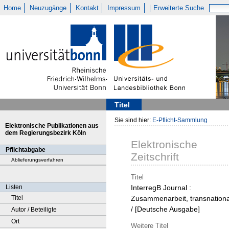
Home
Neuzugänge
Kontakt
Impressum
Erweiterte Suche
Titel
Sie sind hier:
E-Pflicht-Sammlung
Elektronische Publikationen aus
dem Regierungsbezirk Köln
Elektronische
Pflichtabgabe
Zeitschrift
Ablieferungsverfahren
Titel
Listen
InterregB Journal :
Titel
Zusammenarbeit, transnationa
/ [Deutsche Ausgabe]
Autor / Beteiligte
Ort
Weitere Titel