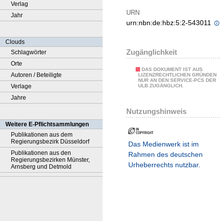
Verlag
URN
Jahr
urn:nbn:de:hbz:5:2-543011
Clouds
Zugänglichkeit
Schlagwörter
Orte
DAS DOKUMENT IST AUS
Autoren / Beteiligte
LIZENZRECHTLICHEN GRÜNDEN
NUR AN DEN SERVICE-PCS DER
Verlage
ULB ZUGÄNGLICH.
Jahre
Nutzungshinweis
Weitere E-Pflichtsammlungen
Publikationen aus dem
Regierungsbezirk Düsseldorf
Das Medienwerk ist im
Publikationen aus den
Rahmen des deutschen
Regierungsbezirken Münster,
Urheberrechts nutzbar.
Arnsberg und Detmold