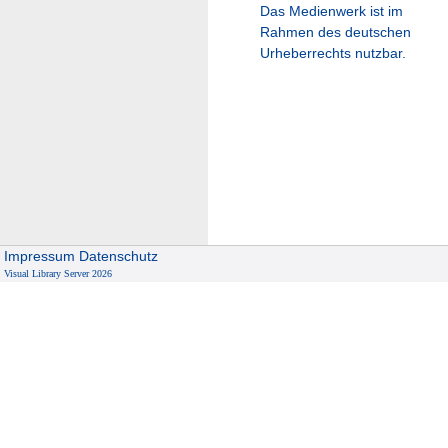
Das Medienwerk ist im
Rahmen des deutschen
Urheberrechts nutzbar.
Impressum
Datenschutz
Visual Library Server 2026