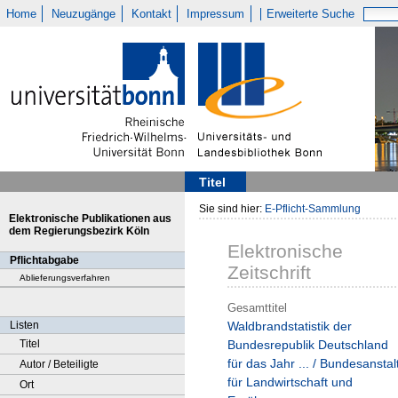
Home
Neuzugänge
Kontakt
Impressum
Erweiterte Suche
Titel
Sie sind hier:
E-Pflicht-Sammlung
Elektronische Publikationen aus
dem Regierungsbezirk Köln
Elektronische
Pflichtabgabe
Zeitschrift
Ablieferungsverfahren
Gesamttitel
Listen
Waldbrandstatistik der
Titel
Bundesrepublik Deutschland
für das Jahr ... / Bundesanstal
Autor / Beteiligte
für Landwirtschaft und
Ort