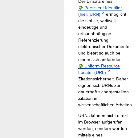
Der Einsatz eines
Persistent Identifier
(hier: URN)
ermöglicht
die stabile, weltweit
eindeutige und
ortsunabhängige
Referenzierung
elektronischer Dokumente
und bietet so auch bei
einem sich ändernden
Uniform Resource
Locator (URL)
Zitationssicherheit. Daher
eignen sich URNs zur
dauerhaft sichergestellten
Zitation in
wissenschaftlichen Arbeiten.
URNs können nicht direkt
im Browser aufgerufen
werden, sondern werden
mittels eines