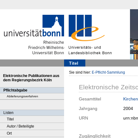
Titel
Sie sind hier:
E-Pflicht-Sammlung
Elektronische Publikationen aus
dem Regierungsbezirk Köln
Elektronische Zeitsc
Pflichtabgabe
Ablieferungsverfahren
Gesamttitel
Kirchen
Jahrgang
2004
Listen
URN
urn:nb
Titel
Autor / Beteiligte
Ort
Zugänglichkeit