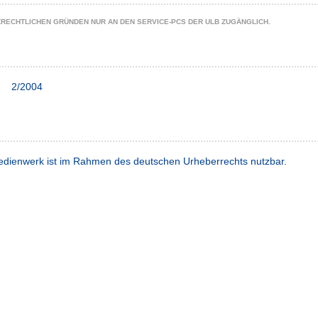
ZRECHTLICHEN GRÜNDEN NUR AN DEN SERVICE-PCS DER ULB ZUGÄNGLICH.
2/2004
dienwerk ist im Rahmen des deutschen Urheberrechts nutzbar.