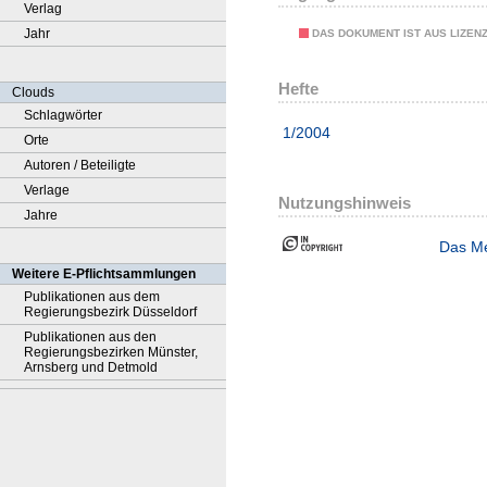
Verlag
Jahr
DAS DOKUMENT IST AUS LIZEN
Hefte
Clouds
Schlagwörter
1/2004
Orte
Autoren / Beteiligte
Verlage
Nutzungshinweis
Jahre
Das Me
Weitere E-Pflichtsammlungen
Publikationen aus dem
Regierungsbezirk Düsseldorf
Publikationen aus den
Regierungsbezirken Münster,
Arnsberg und Detmold