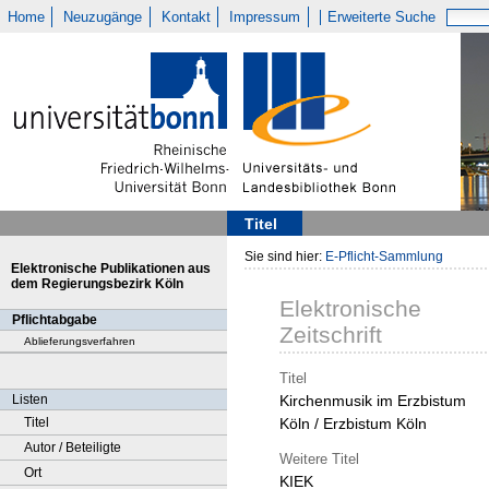
Home
Neuzugänge
Kontakt
Impressum
Erweiterte Suche
Titel
Sie sind hier:
E-Pflicht-Sammlung
Elektronische Publikationen aus
dem Regierungsbezirk Köln
Elektronische
Pflichtabgabe
Zeitschrift
Ablieferungsverfahren
Titel
Listen
Kirchenmusik im Erzbistum
Titel
Köln / Erzbistum Köln
Autor / Beteiligte
Weitere Titel
Ort
KIEK