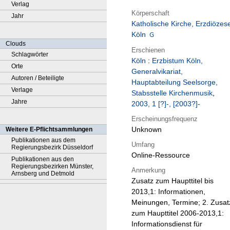
Verlag
Körperschaft
Jahr
Katholische Kirche, Erzdiözes
Köln
Clouds
Erschienen
Schlagwörter
Köln
:
Erzbistum Köln,
Orte
Generalvikariat,
Autoren / Beteiligte
Hauptabteilung Seelsorge,
Verlage
Stabsstelle Kirchenmusik
,
Jahre
2003, 1 [?]-, [2003?]-
Erscheinungsfrequenz
Unknown
Weitere E-Pflichtsammlungen
Publikationen aus dem
Umfang
Regierungsbezirk Düsseldorf
Online-Ressource
Publikationen aus den
Regierungsbezirken Münster,
Anmerkung
Arnsberg und Detmold
Zusatz zum Haupttitel bis
2013,1: Informationen,
Meinungen, Termine; 2. Zusat
zum Haupttitel 2006-2013,1:
Informationsdienst für