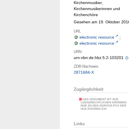
Kirchenmusiker,
Kirchenmusikerinnen und
Kirchenchöre
Gesehen am 19. Oktober 201
URL
electronic resource
;
electronic resource
URN
urn:nbn:de:hbz:5:2-103201
ZDB-Nachweis
2871684-X
Zugänglichkeit
DAS DOKUMENT IST AUS
LIZENZRECHTLICHEN GRÜNDEN
NUR AN DEN SERVICE-PCS DER
ULB ZUGÄNGLICH.
Links