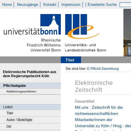
Home
Neuzugänge
Kontakt
Impressum
Erweiterte Suche
Titel
Sie sind hier:
E-Pflicht-Sammlung
Elektronische Publikationen aus
dem Regierungsbezirk Köln
Elektronische
Pflichtabgabe
Zeitschrift
Ablieferungsverfahren
Gesamttitel
Listen
Mit uns : Zeitschrift für die
Titel
nichtwissenschaftlichen
MitarbeiterInnen der
Autor / Beteiligte
Universität zu Köln / Hrsg.: de
Ort