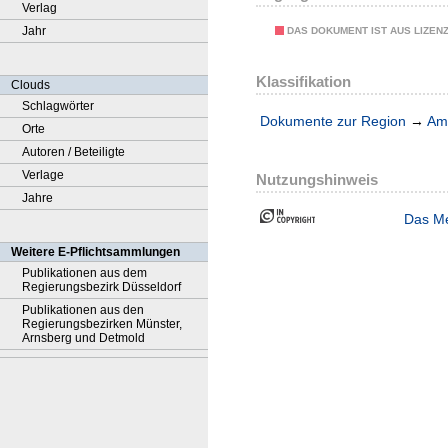
Verlag
Jahr
DAS DOKUMENT IST AUS LIZEN
Klassifikation
Clouds
Schlagwörter
Dokumente zur Region
→
Amt
Orte
Autoren / Beteiligte
Verlage
Nutzungshinweis
Jahre
Das Me
Weitere E-Pflichtsammlungen
Publikationen aus dem
Regierungsbezirk Düsseldorf
Publikationen aus den
Regierungsbezirken Münster,
Arnsberg und Detmold