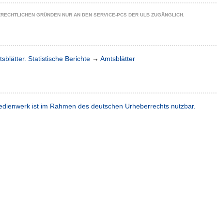
ZRECHTLICHEN GRÜNDEN NUR AN DEN SERVICE-PCS DER ULB ZUGÄNGLICH.
sblätter. Statistische Berichte
→
Amtsblätter
dienwerk ist im Rahmen des deutschen Urheberrechts nutzbar.