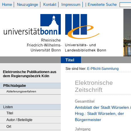
Home
Neuzugänge
Kontakt
Impressum
Erweiterte Suche
Titel
Sie sind hier:
E-Pflicht-Sammlung
Elektronische Publikationen aus
dem Regierungsbezirk Köln
Elektronische
Pflichtabgabe
Zeitschrift
Ablieferungsverfahren
Gesamttitel
Listen
Amtsblatt der Stadt Würselen 
Titel
Hrsg.: Stadt Würselen, der
Bürgermeister
Autor / Beteiligte
Ort
Jahrgang