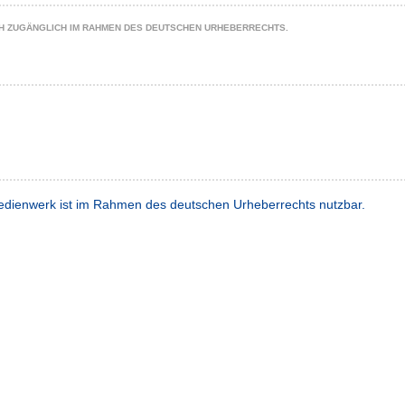
CH ZUGÄNGLICH IM RAHMEN DES DEUTSCHEN URHEBERRECHTS.
dienwerk ist im Rahmen des deutschen Urheberrechts nutzbar.