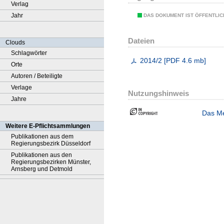
Verlag
Jahr
DAS DOKUMENT IST ÖFFENTLI
Dateien
Clouds
Schlagwörter
2014/2
[
PDF
4.6 mb
]
Orte
Autoren / Beteiligte
Verlage
Nutzungshinweis
Jahre
Das Me
Weitere E-Pflichtsammlungen
Publikationen aus dem
Regierungsbezirk Düsseldorf
Publikationen aus den
Regierungsbezirken Münster,
Arnsberg und Detmold