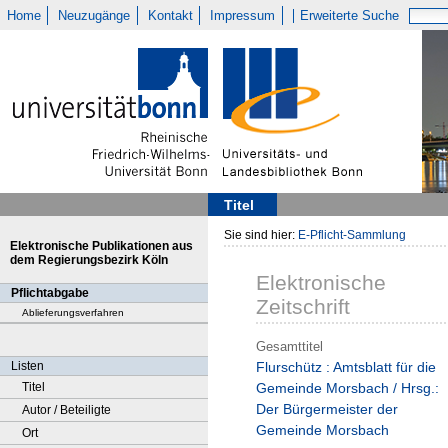
Home
Neuzugänge
Kontakt
Impressum
Erweiterte Suche
Titel
Sie sind hier:
E-Pflicht-Sammlung
Elektronische Publikationen aus
dem Regierungsbezirk Köln
Elektronische
Pflichtabgabe
Zeitschrift
Ablieferungsverfahren
Gesamttitel
Listen
Flurschütz : Amtsblatt für die
Titel
Gemeinde Morsbach / Hrsg.:
Der Bürgermeister der
Autor / Beteiligte
Gemeinde Morsbach
Ort