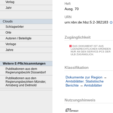
Verlag
Heft
Jahr
Ausg. 70
URN
Clouds
urn:nbn:de:hbz:5:2-382183
Schlagwörter
Orte
Zugänglichkeit
Autoren / Beteiligte
Verlage
DAS DOKUMENT IST AUS
LIZENZRECHTLICHEN GRÜNDEN
Jahre
NUR AN DEN SERVICE-PCS DER
ULB ZUGÄNGLICH.
Weitere E-Pflichtsammlungen
Klassifikation
Publikationen aus dem
Regierungsbezirk Düsseldorf
Dokumente zur Region
→
Publikationen aus den
Amtsblätter. Statistische
Regierungsbezirken Münster,
Berichte
→
Amtsblätter
Arnsberg und Detmold
Nutzungshinweis