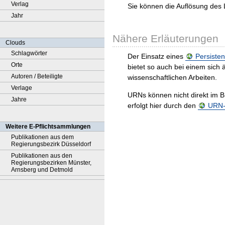
Verlag
Sie können die Auflösung des 
Jahr
Nähere Erläuterungen
Clouds
Schlagwörter
Der Einsatz eines
Persisten
Orte
bietet so auch bei einem sic
Autoren / Beteiligte
wissenschaftlichen Arbeiten.
Verlage
URNs können nicht direkt im B
Jahre
erfolgt hier durch den
URN-R
Weitere E-Pflichtsammlungen
Publikationen aus dem
Regierungsbezirk Düsseldorf
Publikationen aus den
Regierungsbezirken Münster,
Arnsberg und Detmold