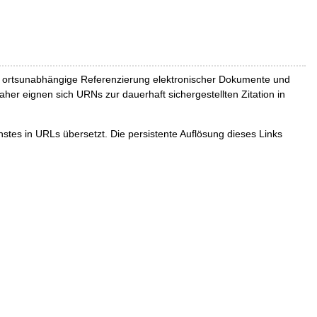
und ortsunabhängige Referenzierung elektronischer Dokumente und
Daher eignen sich URNs zur dauerhaft sichergestellten Zitation in
tes in URLs übersetzt. Die persistente Auflösung dieses Links