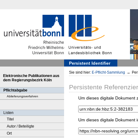
Persistent Identifier
Sie sind hier:
E-Pflicht-Sammlung
→
Pers
Elektronische Publikationen aus
dem Regierungsbezirk Köln
Persistente Referenzie
Pflichtabgabe
Ablieferungsverfahren
Um dieses digitale Dokument z
Listen
Titel
Um dieses digitale Dokument i
Autor / Beteiligte
Ort