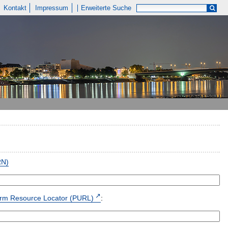
Kontakt
Impressum
Erweiterte Suche
RN)
form Resource Locator (PURL)
: