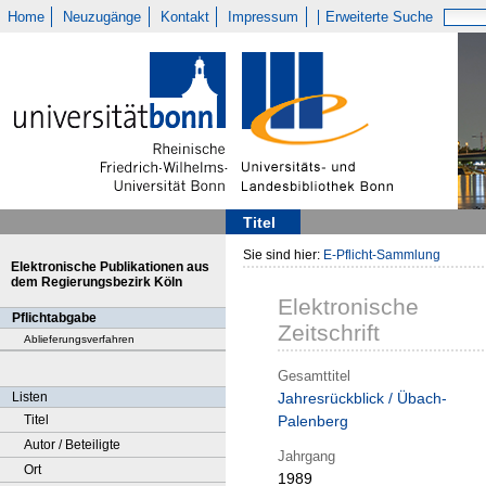
Home
Neuzugänge
Kontakt
Impressum
Erweiterte Suche
Titel
Sie sind hier:
E-Pflicht-Sammlung
Elektronische Publikationen aus
dem Regierungsbezirk Köln
Elektronische
Pflichtabgabe
Zeitschrift
Ablieferungsverfahren
Gesamttitel
Listen
Jahresrückblick / Übach-
Titel
Palenberg
Autor / Beteiligte
Jahrgang
Ort
1989