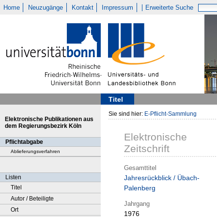
Home
Neuzugänge
Kontakt
Impressum
Erweiterte Suche
Titel
Sie sind hier:
E-Pflicht-Sammlung
Elektronische Publikationen aus
dem Regierungsbezirk Köln
Elektronische
Pflichtabgabe
Zeitschrift
Ablieferungsverfahren
Gesamttitel
Listen
Jahresrückblick / Übach-
Titel
Palenberg
Autor / Beteiligte
Jahrgang
Ort
1976