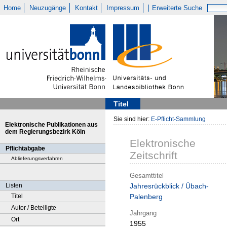
Home
Neuzugänge
Kontakt
Impressum
Erweiterte Suche
Titel
Sie sind hier:
E-Pflicht-Sammlung
Elektronische Publikationen aus
dem Regierungsbezirk Köln
Elektronische
Pflichtabgabe
Zeitschrift
Ablieferungsverfahren
Gesamttitel
Listen
Jahresrückblick / Übach-
Titel
Palenberg
Autor / Beteiligte
Jahrgang
Ort
1955