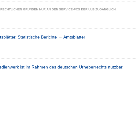
ZRECHTLICHEN GRÜNDEN NUR AN DEN SERVICE-PCS DER ULB ZUGÄNGLICH.
sblätter. Statistische Berichte
→
Amtsblätter
dienwerk ist im Rahmen des deutschen Urheberrechts nutzbar.