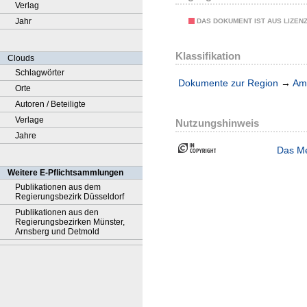
Verlag
Jahr
DAS DOKUMENT IST AUS LIZEN
Klassifikation
Clouds
Schlagwörter
Dokumente zur Region
→
Amt
Orte
Autoren / Beteiligte
Verlage
Nutzungshinweis
Jahre
Das Me
Weitere E-Pflichtsammlungen
Publikationen aus dem
Regierungsbezirk Düsseldorf
Publikationen aus den
Regierungsbezirken Münster,
Arnsberg und Detmold