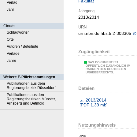
Fakultät
Verlag
Jahr
Jahrgang
2013/2014
Clouds
URN
Schlagwörter
urn:nbn:de:hbz:5:2-303305
Orte
Autoren / Beteiligte
Zugänglichkeit
Verlage
Jahre
DAS DOKUMENT IST
ÖFFENTLICH ZUGÄNGLICH IM
RAHMEN DES DEUTSCHEN
URHEBERRECHTS.
Weitere E-Pflichtsammlungen
Publikationen aus dem
Dateien
Regierungsbezirk Düsseldorf
Publikationen aus den
Regierungsbezirken Münster,
2013/2014
Arnsberg und Detmold
[
PDF
1.39 mb
]
Nutzungshinweis