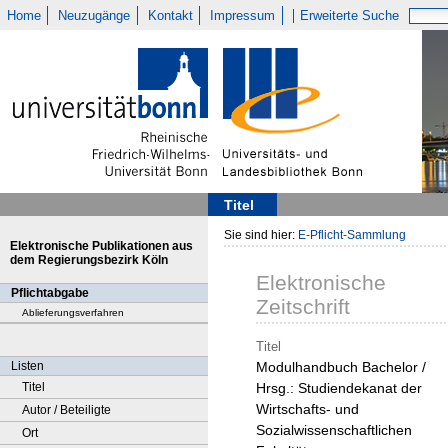
Home
Neuzugänge
Kontakt
Impressum
Erweiterte Suche
Titel
Sie sind hier:
E-Pflicht-Sammlung
Elektronische Publikationen aus
dem Regierungsbezirk Köln
Elektronische
Pflichtabgabe
Zeitschrift
Ablieferungsverfahren
Titel
Listen
Modulhandbuch Bachelor /
Titel
Hrsg.: Studiendekanat der
Wirtschafts- und
Autor / Beteiligte
Sozialwissenschaftlichen
Ort