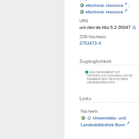
electronic resource
;
electronic resource
URN
urn:nbn:de:hbz:5:2-35047
ZDB-Nachweis
2753473-X
Zugänglichkeit
DAS DOKUMENT IST
ÖFFENTLICH ZUGÄNGLICH IM
RAHMEN DES DEUTSCHEN
URHEBERRECHTS.
Links
Nachweis
Universitäts- und
Landesbibliothek Bonn