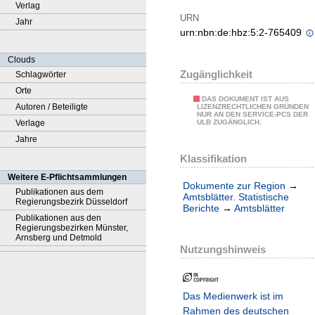
Verlag
URN
Jahr
urn:nbn:de:hbz:5:2-765409
Clouds
Zugänglichkeit
Schlagwörter
Orte
DAS DOKUMENT IST AUS
Autoren / Beteiligte
LIZENZRECHTLICHEN GRÜNDEN
NUR AN DEN SERVICE-PCS DER
Verlage
ULB ZUGÄNGLICH.
Jahre
Klassifikation
Weitere E-Pflichtsammlungen
Dokumente zur Region
→
Publikationen aus dem
Amtsblätter. Statistische
Regierungsbezirk Düsseldorf
Berichte
→
Amtsblätter
Publikationen aus den
Regierungsbezirken Münster,
Arnsberg und Detmold
Nutzungshinweis
Das Medienwerk ist im
Rahmen des deutschen