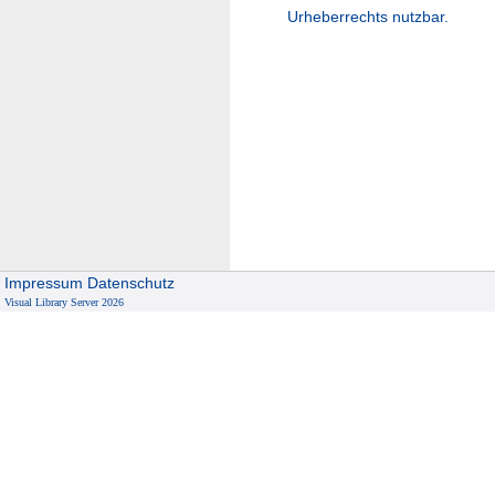
Urheberrechts nutzbar.
Impressum
Datenschutz
Visual Library Server 2026