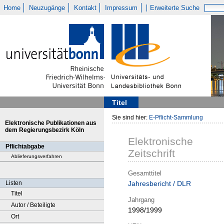
Home
Neuzugänge
Kontakt
Impressum
Erweiterte Suche
Titel
Sie sind hier:
E-Pflicht-Sammlung
Elektronische Publikationen aus
dem Regierungsbezirk Köln
Elektronische
Pflichtabgabe
Zeitschrift
Ablieferungsverfahren
Gesamttitel
Listen
Jahresbericht / DLR
Titel
Jahrgang
Autor / Beteiligte
1998/1999
Ort