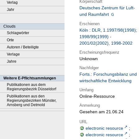
Körperschaft
Verlag
Deutsches Zentrum für Luft-
Jahr
und Raumfahrt
Erschienen
Clouds
Köln
:
DLR
,
1.1997/98(1998);
Schlagwörter
1998/99(1999) -
Orte
2001/02(2002), 1998-2002
Autoren / Beteiligte
Erscheinungsfrequenz
Verlage
Unknown
Jahre
Nachfolger
Forts.: Forschungsbilanz und
Weitere E-Pflichtsammlungen
wirtschaftliche Entwicklung
Publikationen aus dem
Regierungsbezirk Düsseldorf
Umfang
Online-Ressource
Publikationen aus den
Regierungsbezirken Münster,
Arnsberg und Detmold
Anmerkung
Gesehen am 21.06.24
URL
electronic resource
;
electronic resource
;