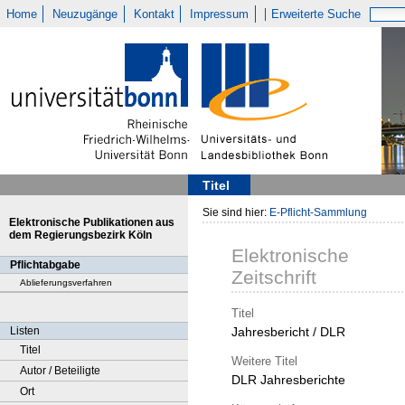
Home
Neuzugänge
Kontakt
Impressum
Erweiterte Suche
Titel
Sie sind hier:
E-Pflicht-Sammlung
Elektronische Publikationen aus
dem Regierungsbezirk Köln
Elektronische
Pflichtabgabe
Zeitschrift
Ablieferungsverfahren
Titel
Listen
Jahresbericht / DLR
Titel
Weitere Titel
Autor / Beteiligte
DLR Jahresberichte
Ort