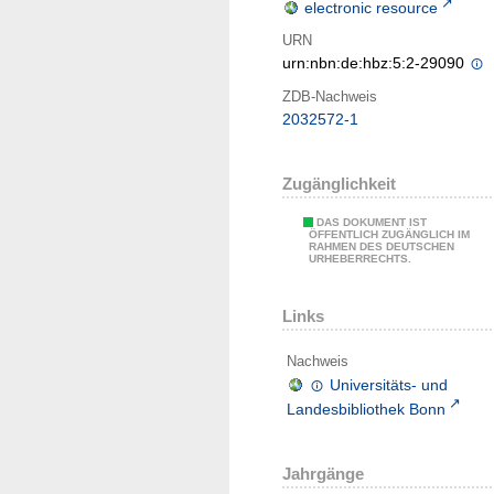
electronic resource
URN
urn:nbn:de:hbz:5:2-29090
ZDB-Nachweis
2032572-1
Zugänglichkeit
DAS DOKUMENT IST
ÖFFENTLICH ZUGÄNGLICH IM
RAHMEN DES DEUTSCHEN
URHEBERRECHTS.
Links
Nachweis
Universitäts- und
Landesbibliothek Bonn
Jahrgänge