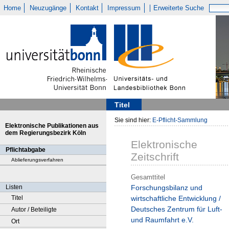
Home
Neuzugänge
Kontakt
Impressum
Erweiterte Suche
Titel
Sie sind hier:
E-Pflicht-Sammlung
Elektronische Publikationen aus
dem Regierungsbezirk Köln
Elektronische
Pflichtabgabe
Zeitschrift
Ablieferungsverfahren
Gesamttitel
Listen
Forschungsbilanz und
Titel
wirtschaftliche Entwicklung /
Deutsches Zentrum für Luft-
Autor / Beteiligte
und Raumfahrt e.V.
Ort