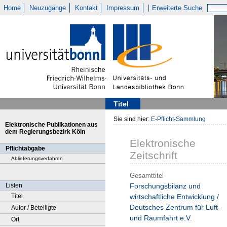
Home
Neuzugänge
Kontakt
Impressum
Erweiterte Suche
Titel
Sie sind hier:
E-Pflicht-Sammlung
Elektronische Publikationen aus
dem Regierungsbezirk Köln
Elektronische
Pflichtabgabe
Zeitschrift
Ablieferungsverfahren
Gesamttitel
Listen
Forschungsbilanz und
Titel
wirtschaftliche Entwicklung /
Deutsches Zentrum für Luft-
Autor / Beteiligte
und Raumfahrt e.V.
Ort