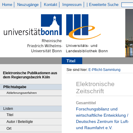
Home
Neuzugänge
Kontakt
Impressum
Erweiterte Suche
Titel
Sie sind hier:
E-Pflicht-Sammlung
Elektronische Publikationen aus
dem Regierungsbezirk Köln
Elektronische
Pflichtabgabe
Zeitschrift
Ablieferungsverfahren
Gesamttitel
Listen
Forschungsbilanz und
Titel
wirtschaftliche Entwicklung /
Deutsches Zentrum für Luft-
Autor / Beteiligte
und Raumfahrt e.V.
Ort