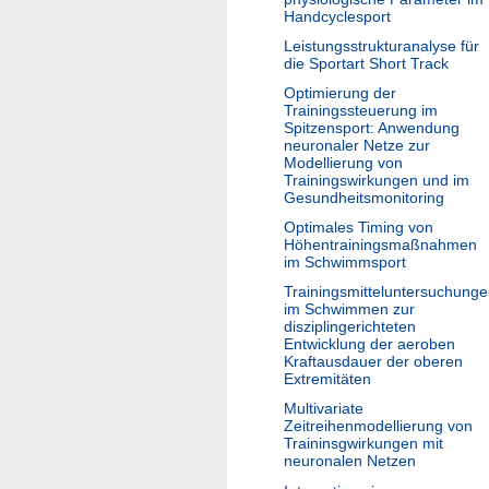
Handcyclesport
Leistungsstrukturanalyse für
die Sportart Short Track
Optimierung der
Trainingssteuerung im
Spitzensport: Anwendung
neuronaler Netze zur
Modellierung von
Trainingswirkungen und im
Gesundheitsmonitoring
Optimales Timing von
Höhentrainingsmaßnahmen
im Schwimmsport
Trainingsmitteluntersuchung
im Schwimmen zur
disziplingerichteten
Entwicklung der aeroben
Kraftausdauer der oberen
Extremitäten
Multivariate
Zeitreihenmodellierung von
Traininsgwirkungen mit
neuronalen Netzen