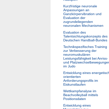
Kurzfristige neuronale
Anpassungen an
Ganzkörpervibration und
Evaluation der
zugrundeliegenden
neuronalen Mechanismen
Evaluation des
Talentsichtungskonzepts des
Deutschen Handball-Bundes
Technikspezifisches Training
zur Verbesserung der
neuromuskulären
Leistungsfähigkeit bei Anriss-
und Platzwechselbewegunge
im Judo
Entwicklung eines energetisc
orientierten
Anforderungsprofils im
Eiskunstlaufen
Wettkampfanalyse im
Beachvolleyball mittels
Positionsdaten
Entwicklung eines