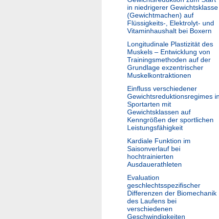
in niedrigerer Gewichtsklasse
(Gewichtmachen) auf
Flüssigkeits-, Elektrolyt- und
Vitaminhaushalt bei Boxern
Longitudinale Plastizität des
Muskels – Entwicklung von
Trainingsmethoden auf der
Grundlage exzentrischer
Muskelkontraktionen
Einfluss verschiedener
Gewichtsreduktionsregimes i
Sportarten mit
Gewichtsklassen auf
Kenngrößen der sportlichen
Leistungsfähigkeit
Kardiale Funktion im
Saisonverlauf bei
hochtrainierten
Ausdauerathleten
Evaluation
geschlechtsspezifischer
Differenzen der Biomechanik
des Laufens bei
verschiedenen
Geschwindigkeiten