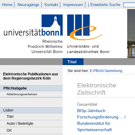
Home
Neuzugänge
Kontakt
Impressum
Erweiterte Suche
Titel
Sie sind hier:
E-Pflicht-Sammlung
Elektronische Publikationen aus
dem Regierungsbezirk Köln
Elektronische
Pflichtabgabe
Zeitschrift
Ablieferungsverfahren
Gesamttitel
Listen
BISp-Jahrbuch :
Titel
Forschungsförderung ... /
Bundesinstitut für
Autor / Beteiligte
Sportwissenschaft
Ort