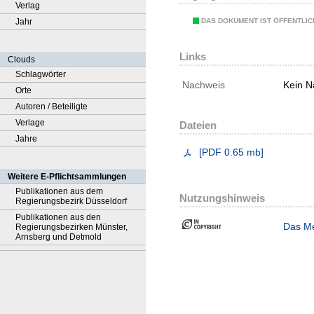
Verlag
DAS DOKUMENT IST ÖFFENTLI
Jahr
Links
Clouds
Schlagwörter
Nachweis
Kein N
Orte
Autoren / Beteiligte
Verlage
Dateien
Jahre
[
PDF
0.65 mb
]
Weitere E-Pflichtsammlungen
Publikationen aus dem
Nutzungshinweis
Regierungsbezirk Düsseldorf
Publikationen aus den
Das Me
Regierungsbezirken Münster,
Arnsberg und Detmold