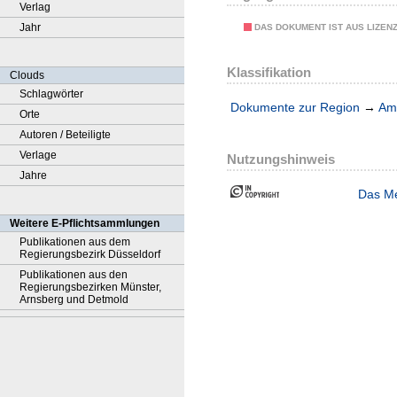
Verlag
Jahr
DAS DOKUMENT IST AUS LIZEN
Klassifikation
Clouds
Schlagwörter
Dokumente zur Region
→
Amt
Orte
Autoren / Beteiligte
Verlage
Nutzungshinweis
Jahre
Das Me
Weitere E-Pflichtsammlungen
Publikationen aus dem
Regierungsbezirk Düsseldorf
Publikationen aus den
Regierungsbezirken Münster,
Arnsberg und Detmold