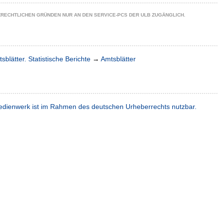
ZRECHTLICHEN GRÜNDEN NUR AN DEN SERVICE-PCS DER ULB ZUGÄNGLICH.
sblätter. Statistische Berichte
→
Amtsblätter
dienwerk ist im Rahmen des deutschen Urheberrechts nutzbar.