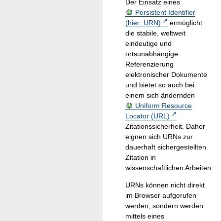
Der Einsatz eines
Persistent Identifier
(hier: URN)
ermöglicht
die stabile, weltweit
eindeutige und
ortsunabhängige
Referenzierung
elektronischer Dokumente
und bietet so auch bei
einem sich ändernden
Uniform Resource
Locator (URL)
Zitationssicherheit. Daher
eignen sich URNs zur
dauerhaft sichergestellten
Zitation in
wissenschaftlichen Arbeiten.
URNs können nicht direkt
im Browser aufgerufen
werden, sondern werden
mittels eines