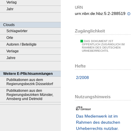
Verlag
URN
Jahr
urn:nbn:de:hbz:5:2-288519
Clouds
Zugänglichkeit
Schlagwörter
Orte
DAS DOKUMENT IST
Autoren / Beteiligte
ÖFFENTLICH ZUGÄNGLICH IM
RAHMEN DES DEUTSCHEN
Verlage
URHEBERRECHTS.
Jahre
Hefte
Weitere E-Pflichtsammlungen
2/2008
Publikationen aus dem
Regierungsbezirk Düsseldorf
Publikationen aus den
Regierungsbezirken Münster,
Nutzungshinweis
Arnsberg und Detmold
Das Medienwerk ist im
Rahmen des deutschen
Urheberrechts nutzbar.