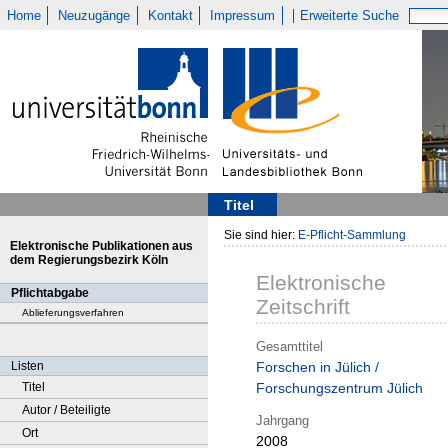
Home
Neuzugänge
Kontakt
Impressum
Erweiterte Suche
Titel
Sie sind hier:
E-Pflicht-Sammlung
Elektronische Publikationen aus
dem Regierungsbezirk Köln
Elektronische
Pflichtabgabe
Zeitschrift
Ablieferungsverfahren
Gesamttitel
Listen
Forschen in Jülich /
Titel
Forschungszentrum Jülich
Autor / Beteiligte
Jahrgang
Ort
2008