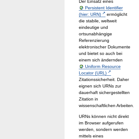
Der Einsatz eines
Persistent Identifier
(hier: URN)
ermöglicht
die stabile, weltweit
eindeutige und
ortsunabhängige
Referenzierung
elektronischer Dokumente
und bietet so auch bei
einem sich ändernden
Uniform Resource
Locator (URL)
Zitationssicherheit. Daher
eignen sich URNs zur
dauerhaft sichergestellten
Zitation in
wissenschaftlichen Arbeiten.
URNs können nicht direkt
im Browser aufgerufen
werden, sondern werden
mittels eines