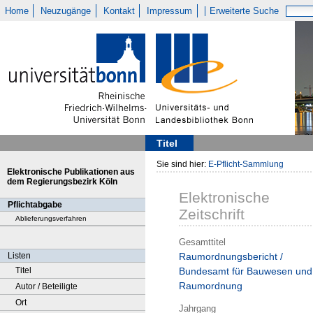
Home
Neuzugänge
Kontakt
Impressum
Erweiterte Suche
Titel
Sie sind hier:
E-Pflicht-Sammlung
Elektronische Publikationen aus
dem Regierungsbezirk Köln
Elektronische
Pflichtabgabe
Zeitschrift
Ablieferungsverfahren
Gesamttitel
Listen
Raumordnungsbericht /
Titel
Bundesamt für Bauwesen und
Raumordnung
Autor / Beteiligte
Ort
Jahrgang