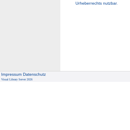
Urheberrechts nutzbar.
Impressum
Datenschutz
Visual Library Server 2026