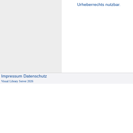
Urheberrechts nutzbar.
Impressum
Datenschutz
Visual Library Server 2026