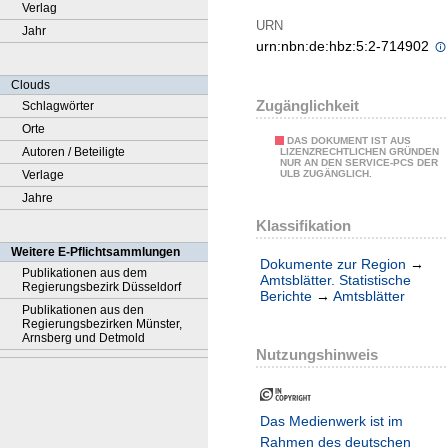
Verlag
URN
Jahr
urn:nbn:de:hbz:5:2-714902
Clouds
Zugänglichkeit
Schlagwörter
Orte
DAS DOKUMENT IST AUS
Autoren / Beteiligte
LIZENZRECHTLICHEN GRÜNDEN
NUR AN DEN SERVICE-PCS DER
Verlage
ULB ZUGÄNGLICH.
Jahre
Klassifikation
Weitere E-Pflichtsammlungen
Dokumente zur Region
→
Publikationen aus dem
Amtsblätter. Statistische
Regierungsbezirk Düsseldorf
Berichte
→
Amtsblätter
Publikationen aus den
Regierungsbezirken Münster,
Arnsberg und Detmold
Nutzungshinweis
Das Medienwerk ist im
Rahmen des deutschen