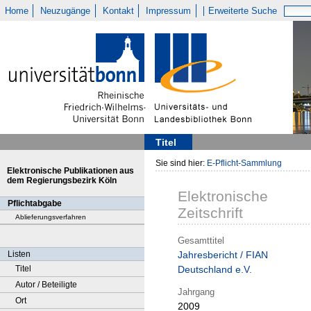
Home
Neuzugänge
Kontakt
Impressum
Erweiterte Suche
Titel
Sie sind hier:
E-Pflicht-Sammlung
Elektronische Publikationen aus
dem Regierungsbezirk Köln
Elektronische
Pflichtabgabe
Zeitschrift
Ablieferungsverfahren
Gesamttitel
Listen
Jahresbericht / FIAN
Titel
Deutschland e.V.
Autor / Beteiligte
Jahrgang
Ort
2009