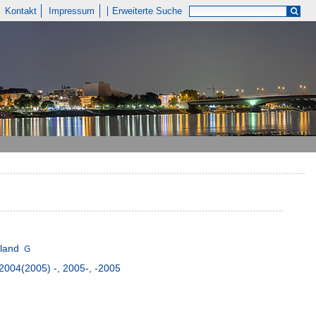
Kontakt
Impressum
Erweiterte Suche
hland
004(2005) -, 2005-, -2005