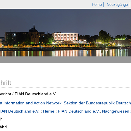
Home
Neuzugänge
hrift
ericht / FIAN Deutschland e.V.
st Information and Action Network, Sektion der Bundesrepublik Deutsc
IAN Deutschland e.V.
;
Herne
:
FIAN Deutschland e.V.
,
Nachgewiesen 2
ch
ährl.