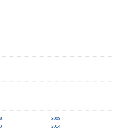
8
2009
3
2014