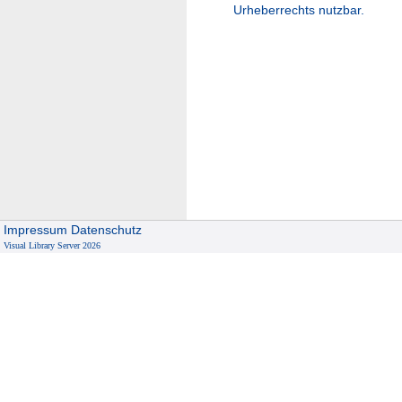
Urheberrechts nutzbar.
Impressum
Datenschutz
Visual Library Server 2026