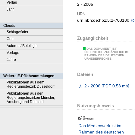
Verlag
2 - 2006
Jahr
URN
urn:nbn:de:hbz:5:2-703180
Clouds
Schlagwörter
Zugänglichkeit
Orte
Autoren / Beteiligte
DAS DOKUMENT IST
ÖFFENTLICH ZUGÄNGLICH IM
Verlage
RAHMEN DES DEUTSCHEN
URHEBERRECHTS.
Jahre
Dateien
Weitere E-Pflichtsammlungen
Publikationen aus dem
2 - 2006
[
PDF
0.53 mb
]
Regierungsbezirk Düsseldorf
Publikationen aus den
Regierungsbezirken Münster,
Arnsberg und Detmold
Nutzungshinweis
Das Medienwerk ist im
Rahmen des deutschen