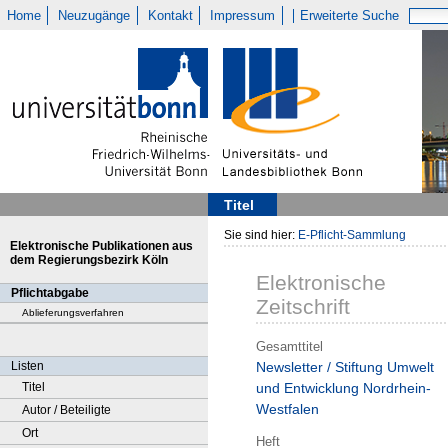
Home
Neuzugänge
Kontakt
Impressum
Erweiterte Suche
Titel
Sie sind hier:
E-Pflicht-Sammlung
Elektronische Publikationen aus
dem Regierungsbezirk Köln
Elektronische
Pflichtabgabe
Zeitschrift
Ablieferungsverfahren
Gesamttitel
Listen
Newsletter / Stiftung Umwelt
Titel
und Entwicklung Nordrhein-
Westfalen
Autor / Beteiligte
Ort
Heft