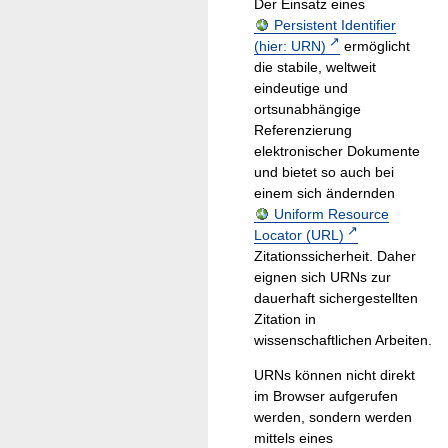
Der Einsatz eines
Persistent Identifier
(hier: URN)
ermöglicht
die stabile, weltweit
eindeutige und
ortsunabhängige
Referenzierung
elektronischer Dokumente
und bietet so auch bei
einem sich ändernden
Uniform Resource
Locator (URL)
Zitationssicherheit. Daher
eignen sich URNs zur
dauerhaft sichergestellten
Zitation in
wissenschaftlichen Arbeiten.
URNs können nicht direkt
im Browser aufgerufen
werden, sondern werden
mittels eines