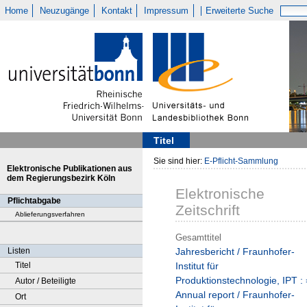
Home
Neuzugänge
Kontakt
Impressum
Erweiterte Suche
Titel
Sie sind hier:
E-Pflicht-Sammlung
Elektronische Publikationen aus
dem Regierungsbezirk Köln
Elektronische
Pflichtabgabe
Zeitschrift
Ablieferungsverfahren
Gesamttitel
Listen
Jahresbericht / Fraunhofer-
Titel
Institut für
Produktionstechnologie, IPT : 
Autor / Beteiligte
Annual report / Fraunhofer-
Ort