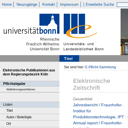
Home
Neuzugänge
Kontakt
Impressum
Erweiterte Suche
Titel
Sie sind hier:
E-Pflicht-Sammlung
Elektronische Publikationen aus
dem Regierungsbezirk Köln
Elektronische
Pflichtabgabe
Zeitschrift
Ablieferungsverfahren
Gesamttitel
Listen
Jahresbericht / Fraunhofer-
Titel
Institut für
Produktionstechnologie, IPT : 
Autor / Beteiligte
Annual report / Fraunhofer-
Ort