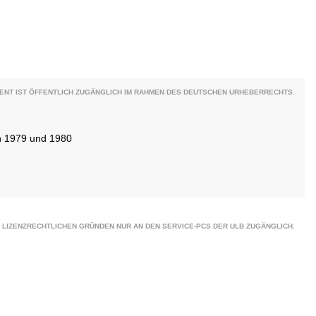
ENT IST ÖFFENTLICH ZUGÄNGLICH IM RAHMEN DES DEUTSCHEN URHEBERRECHTS.
en 1979 und 1980
 LIZENZRECHTLICHEN GRÜNDEN NUR AN DEN SERVICE-PCS DER ULB ZUGÄNGLICH.