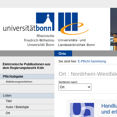
Orte
Sie sind hier:
E-Pflicht-Sammlung
Elektronische Publikationen aus
dem Regierungsbezirk Köln
Ort : Nordrhein-Westfa
Pflichtabgabe
Ablieferungsverfahren
Sortieren nach:
Listen
Titel
Handlu
Autor / Beteiligte
und er
Ort