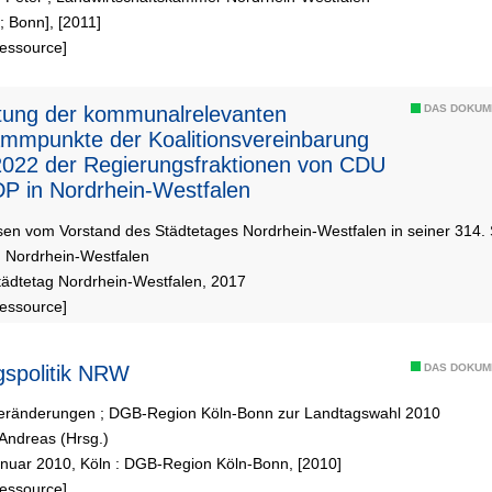
; Bonn], [2011]
Ressource]
tung der kommunalrelevanten
DAS DOKUM
mmpunkte der Koalitionsvereinbarung
022 der Regierungsfraktionen von CDU
P in Nordrhein-Westfalen
en vom Vorstand des Städtetages Nordrhein-Westfalen in seiner 314. 
g Nordrhein-Westfalen
Städtetag Nordrhein-Westfalen, 2017
Ressource]
gspolitik NRW
DAS DOKUM
 Veränderungen ; DGB-Region Köln-Bonn zur Landtagswahl 2010
 Andreas (Hrsg.)
anuar 2010, Köln : DGB-Region Köln-Bonn, [2010]
Ressource]