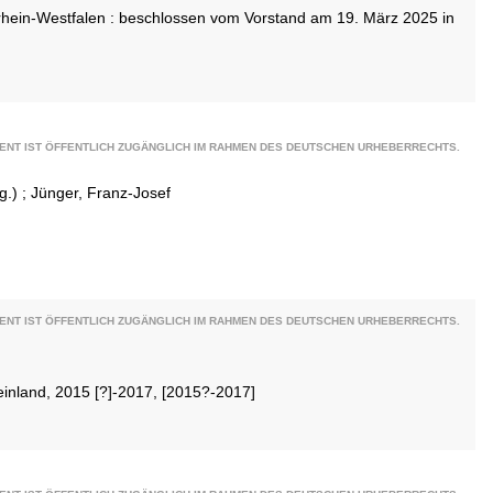
drhein-Westfalen : beschlossen vom Vorstand am 19. März 2025 in
ENT IST ÖFFENTLICH ZUGÄNGLICH IM RAHMEN DES DEUTSCHEN URHEBERRECHTS.
g.)
;
Jünger, Franz-Josef
ENT IST ÖFFENTLICH ZUGÄNGLICH IM RAHMEN DES DEUTSCHEN URHEBERRECHTS.
einland, 2015 [?]-2017, [2015?-2017]