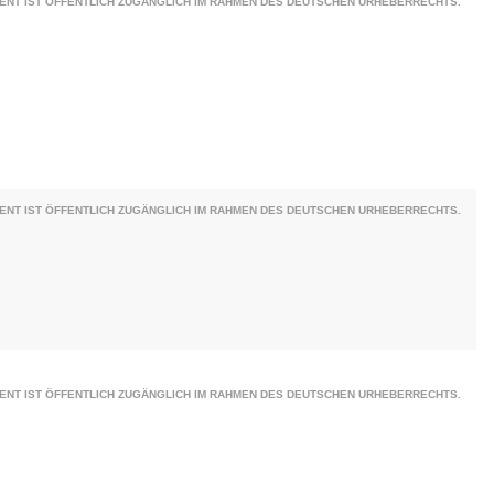
ENT IST ÖFFENTLICH ZUGÄNGLICH IM RAHMEN DES DEUTSCHEN URHEBERRECHTS.
ENT IST ÖFFENTLICH ZUGÄNGLICH IM RAHMEN DES DEUTSCHEN URHEBERRECHTS.
ENT IST ÖFFENTLICH ZUGÄNGLICH IM RAHMEN DES DEUTSCHEN URHEBERRECHTS.