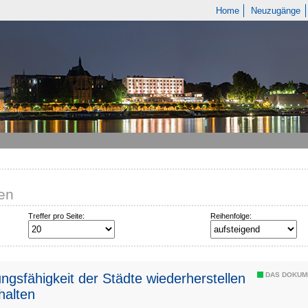
Home
Neuzugänge
len
Treffer pro Seite:
Reihenfolge:
ngsfähigkeit der Städte wiederherstellen
DAS DOKUM
halten