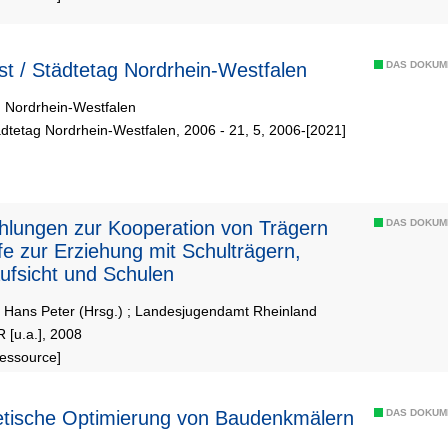
nst / Städtetag Nordrhein-Westfalen
DAS DOKUM
g Nordrhein-Westfalen
ädtetag Nordrhein-Westfalen, 2006 - 21, 5, 2006-[2021]
lungen zur Kooperation von Trägern
DAS DOKUM
lfe zur Erziehung mit Schulträgern,
ufsicht und Schulen
 Hans Peter (Hrsg.)
;
Landesjugendamt Rheinland
R [u.a.], 2008
Ressource]
tische Optimierung von Baudenkmälern
DAS DOKUM