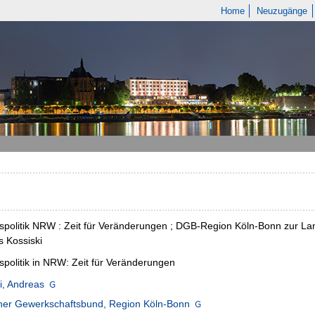
Home
Neuzugänge
spolitik NRW : Zeit für Veränderungen ; DGB-Region Köln-Bonn zur La
 Kossiski
spolitik in NRW: Zeit für Veränderungen
i, Andreas
her Gewerkschaftsbund, Region Köln-Bonn