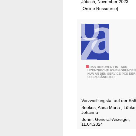
u
Jöbsch, November 2023
e
[Online Ressource]
l
e
r
W
ä
s
c
h
"
DAS DOKUMENT IST AUS
w
LIZENZRECHTLICHEN GRÜNDEN
NUR AN DEN SERVICE-PCS DER
B
i
ULB ZUGÄNGLICH.
i
i
s
b
d
e
Verzweiflungstat auf der B5
a
r
Beekes, Anna Maria
;
Lübke
s
Johanna
e
s
Bonn : General-Anzeiger,
m
d
11.04.2024
F
e
a