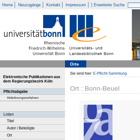
Home
Neuzugänge
Kontakt
Impressum
Erweiterte Suche
Orte
Sie sind hier:
E-Pflicht-Sammlung
Elektronische Publikationen aus
dem Regierungsbezirk Köln
Ort : Bonn-Beuel
Pflichtabgabe
Ablieferungsverfahren
Listen
Titel
Autor / Beteiligte
Ort