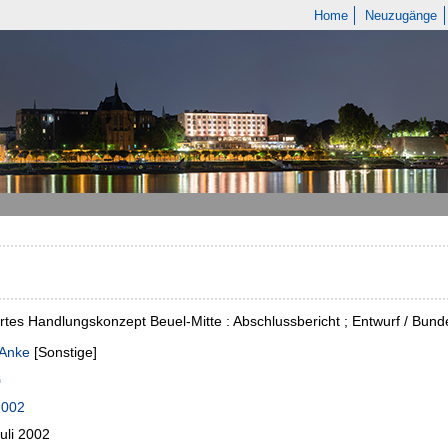
Home
Neuzugänge
ertes Handlungskonzept Beuel-Mitte : Abschlussbericht ; Entwurf / Bund
 Anke
[Sonstige]
2002
uli 2002