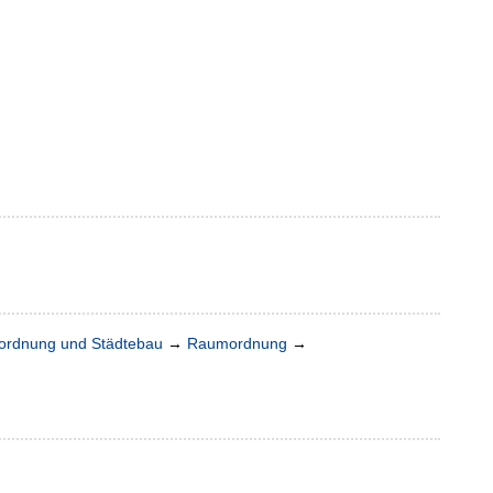
rdnung und Städtebau
→
Raumordnung
→