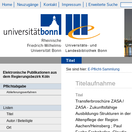
Home
Neuzugänge
Kontakt
Impressum
Erweiterte Suche
Titel
Sie sind hier:
E-Pflicht-Sammlung
Elektronische Publikationen aus
dem Regierungsbezirk Köln
Titelaufnahme
Pflichtabgabe
Ablieferungsverfahren
Titel
Transferbroschüre ZASA /
ZASA - Zukunftsfähige
Listen
Ausbildungs-Strukturen in der
Titel
Altenpflege der Region
Autor / Beteiligte
Aachen/Heinsberg ; Paul
Ort