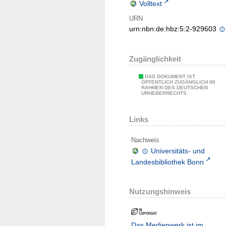
Volltext
URN
urn:nbn:de:hbz:5:2-929603
Zugänglichkeit
DAS DOKUMENT IST
ÖFFENTLICH ZUGÄNGLICH IM
RAHMEN DES DEUTSCHEN
URHEBERRECHTS.
Links
Nachweis
Universitäts- und
Landesbibliothek Bonn
Nutzungshinweis
Das Medienwerk ist im