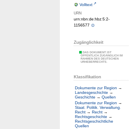
Volltext
URN
urn:nbn:de:hbz:5:2-
1156577
Zugänglichkeit
DAS DOKUMENT IST
ÖFFENTLICH ZUGÄNGLICH IM
RAHMEN DES DEUTSCHEN
URHEBERRECHTS.
Klassifikation
Dokumente zur Region
→
Landesgeschichte
→
Geschichte
→
Quellen
Dokumente zur Region
→
Staat. Politik. Verwaltung.
Recht
→
Recht
→
Rechtsgeschichte
→
Rechtsgeschichtliche
Quellen