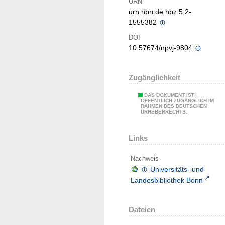
URN
urn:nbn:de:hbz:5:2-
1555382
DOI
10.57674/npvj-9804
Zugänglichkeit
DAS DOKUMENT IST
ÖFFENTLICH ZUGÄNGLICH IM
RAHMEN DES DEUTSCHEN
URHEBERRECHTS.
Links
Nachweis
Universitäts- und
Landesbibliothek Bonn
Dateien