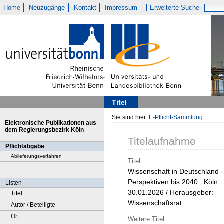
Home
Neuzugänge
Kontakt
Impressum
Erweiterte Suche
Titel
Sie sind hier:
E-Pflicht-Sammlung
Elektronische Publikationen aus
dem Regierungsbezirk Köln
Titelaufnahme
Pflichtabgabe
Ablieferungsverfahren
Titel
Wissenschaft in Deutschland -
Perspektiven bis 2040 : Köln
Listen
30.01.2026 / Herausgeber:
Titel
Wissenschaftsrat
Autor / Beteiligte
Ort
Weitere Titel