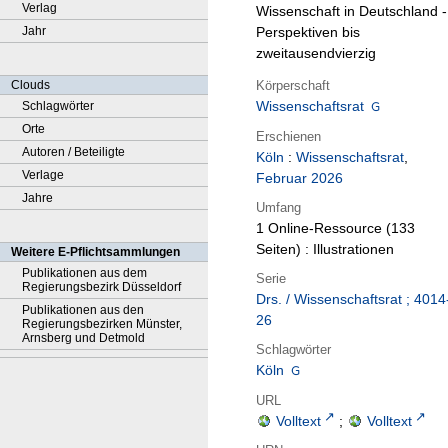
Verlag
Wissenschaft in Deutschland -
Jahr
Perspektiven bis
zweitausendvierzig
Körperschaft
Clouds
Wissenschaftsrat
Schlagwörter
Orte
Erschienen
Autoren / Beteiligte
Köln
:
Wissenschaftsrat
,
Verlage
Februar 2026
Jahre
Umfang
1 Online-Ressource (133
Seiten) : Illustrationen
Weitere E-Pflichtsammlungen
Publikationen aus dem
Serie
Regierungsbezirk Düsseldorf
Drs. / Wissenschaftsrat ; 4014
Publikationen aus den
26
Regierungsbezirken Münster,
Arnsberg und Detmold
Schlagwörter
Köln
URL
Volltext
;
Volltext